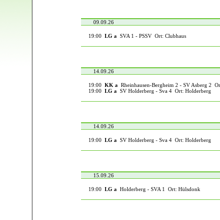
09.09.26
19:00
LG a
SVA 1 - PSSV Ort: Clubhaus
14.09.26
19:00
KK a
Rheinhausen-Bergheim 2 - SV Asberg 2 Or
19:00
LG a
SV Holderberg - Sva 4 Ort: Holderberg
14.09.26
19:00
LG a
SV Holderberg - Sva 4 Ort: Holderberg
15.09.26
19:00
LG a
Holderberg - SVA 1 Ort: Hülsdonk