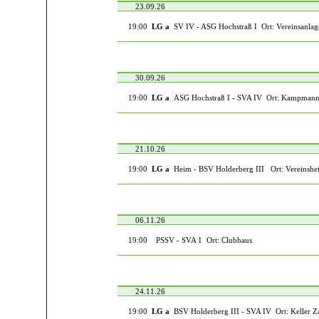
23.09.26
19:00
LG a
SV IV - ASG Hochstraß I Ort: Vereinsanlag
30.09.26
19:00
LG a
ASG Hochstraß I - SVA IV Ort: Kampman
21.10.26
19:00
LG a
Heim - BSV Holderberg III Ort: Vereinshe
06.11.26
19:00
PSSV - SVA 1 Ort: Clubhaus
24.11.26
19:00
LG a
BSV Holderberg III - SVA IV Ort: Keller Z