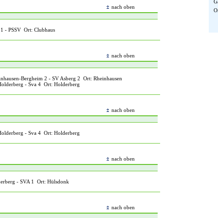
G
nach oben
O
 - PSSV Ort: Clubhaus
nach oben
nhausen-Bergheim 2 - SV Asberg 2 Ort: Rheinhausen
lderberg - Sva 4 Ort: Holderberg
nach oben
lderberg - Sva 4 Ort: Holderberg
nach oben
rberg - SVA 1 Ort: Hülsdonk
nach oben