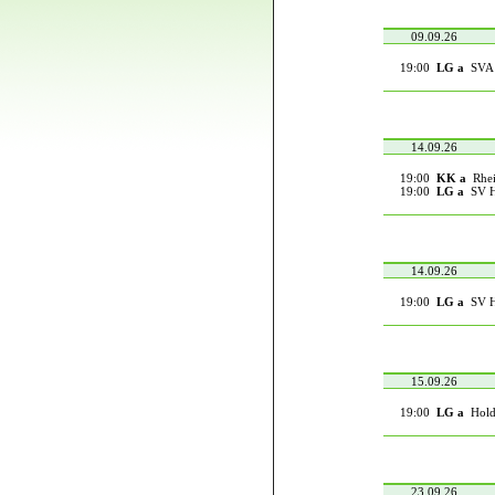
09.09.26
19:00
LG a
SVA 1
14.09.26
19:00
KK a
Rhei
19:00
LG a
SV Ho
14.09.26
19:00
LG a
SV Ho
15.09.26
19:00
LG a
Holde
23.09.26