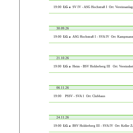
19:00
LG a
SV IV - ASG Hochstraß I Ort: Vereinsanlag
30.09.26
19:00
LG a
ASG Hochstraß I - SVA IV Ort: Kampman
21.10.26
19:00
LG a
Heim - BSV Holderberg III Ort: Vereinshe
06.11.26
19:00
PSSV - SVA 1 Ort: Clubhaus
24.11.26
19:00
LG a
BSV Holderberg III - SVA IV Ort: Keller Z