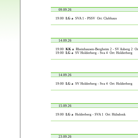
09.09.26
19:00
LG a
SVA 1 - PSSV Ort: Clubhaus
14.09.26
19:00
KK a
Rheinhausen-Bergheim 2 - SV Asberg 2 Or
19:00
LG a
SV Holderberg - Sva 4 Ort: Holderberg
14.09.26
19:00
LG a
SV Holderberg - Sva 4 Ort: Holderberg
15.09.26
19:00
LG a
Holderberg - SVA 1 Ort: Hülsdonk
23.09.26