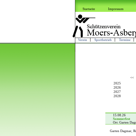
Startseite
Impressum
Verein
Sportbetrieb
Termine
<<
2025
2026
2027
2028
15.08.26
Sommerfest
Ort: Garten Da
Garten Dagmar, R